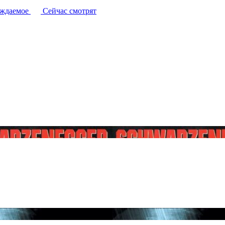
уждаемое
Сейчас смотрят