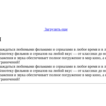
Загрузить еще
Н
ждаться любимыми фильмами и сериалами в любое время и в люб
иотеку фильмов и сериалов на любой вкус — от классики до но
ражения и звука обеспечивает полное погружение в мир кино, а
ограничений!
ждаться любимыми фильмами и сериалами в любое время и в люб
иотеку фильмов и сериалов на любой вкус — от классики до но
ражения и звука обеспечивает полное погружение в мир кино, а
ограничений!