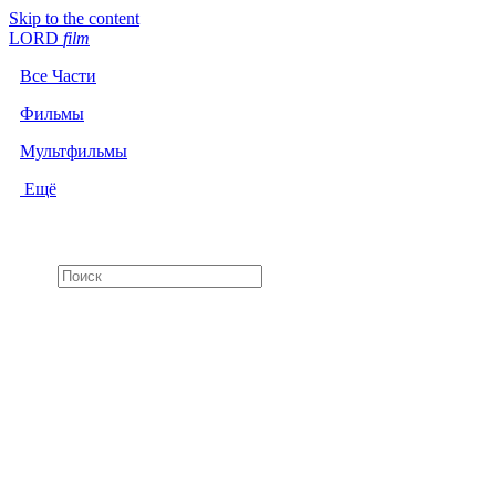
Skip to the content
LORD
f
i
l
m
Все Части
Фильмы
Мультфильмы
Ещё