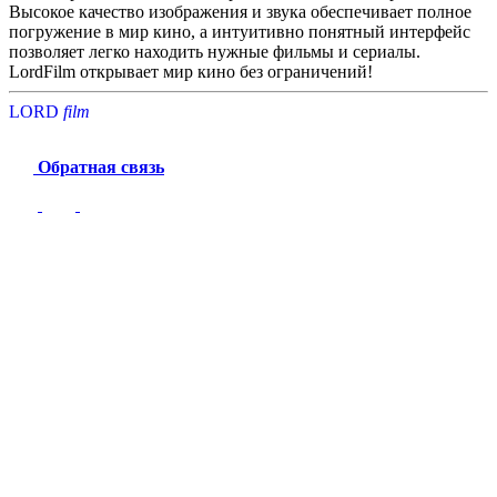
Высокое качество изображения и звука обеспечивает полное
погружение в мир кино, а интуитивно понятный интерфейс
позволяет легко находить нужные фильмы и сериалы.
LordFilm открывает мир кино без ограничений!
LORD
f
i
l
m
Обратная связь