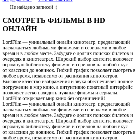
Не найдено записей :(
СМОТРЕТЬ ФИЛЬМЫ В HD
ОНЛАЙН
LordFilm — уникальный онлайн кинотеатр, предлагающий
наслаждаться любимыми фильмами и сериалами в любое
время и в любом месте. Забудьте о долгих поисках билетов и
очередях в кинотеатрах. Широкий выбор контента включает
огромную библиотеку фильмов и сериалов на любой вкус —
от классики до новинок. Гибкий график позволяет смотреть в
любое время, независимо от расписания кинотеатров.
Высокое качество изображения и звука обеспечивает полное
погружение в мир кино, а интуитивно понятный интерфейс
позволяет легко находить нужные фильмы и сериалы.
LordFilm открывает мир кино без ограничений!
LordFilm — уникальный онлайн кинотеатр, предлагающий
наслаждаться любимыми фильмами и сериалами в любое
время и в любом месте. Забудьте о долгих поисках билетов и
очередях в кинотеатрах. Широкий выбор контента включает
огромную библиотеку фильмов и сериалов на любой вкус —
от классики до новинок. Гибкий график позволяет смотреть в
любое время, независимо от расписания кинотеатров.